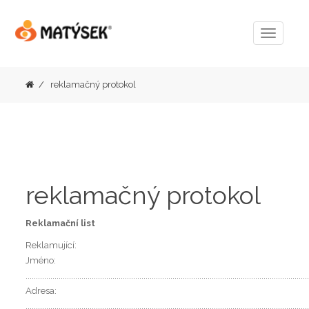
Menu
reklamačný protokol
reklamačný protokol
Reklamační list
Reklamující:
Jméno:
........................................................................................................................................
Adresa:
........................................................................................................................................