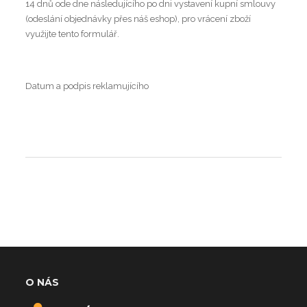
14 dnů ode dne následujícího po dni vystavení kupní smlouvy
(odeslání objednávky přes náš eshop), pro vrácení zboží
využijte tento formulář.
Datum a podpis reklamujícího
O NÁS