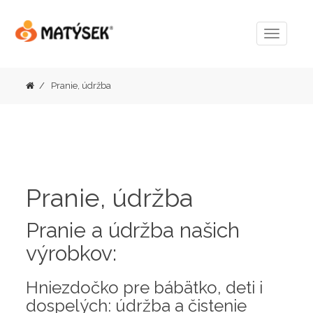
Menu
Pranie, údržba
Pranie, údržba
Pranie a údržba našich
výrobkov:
Hniezdočko pre bábätko, deti i
dospelých: údržba a čistenie