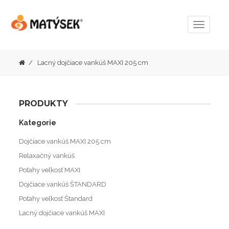
Menu
Lacný dojčiace vankúš MAXI 205 cm
PRODUKTY
Kategorie
Dojčiace vankúš MAXI 205 cm
Relaxačný vankúš
Poťahy veľkosť MAXI
Dojčiace vankúš ŠTANDARD
Poťahy veľkosť Štandard
Lacný dojčiace vankúš MAXI