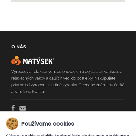
O NÁS
Výrobcovia relaxačných, polohovacích a dojčiacich vankúšov,
relaxačných vakov a ďalších vecí do postieľky. Nakupujete
priamo od výrobcu, kvalitné výrobky. Ocenené známkou česká
a zaručená kvalita.
Používame cookies
INFO