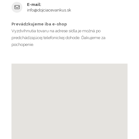
E-mail:
info@dojciacevankus.sk
Prevádzkujeme iba e-shop
Vyzdvihnutia tovaru na adrese sídla je možná po
predchádzajúcej telefonickej dohode. Ďakujeme za
pochopenie.