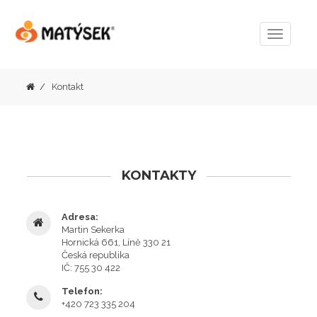
Menu
Kontakt
KONTAKTY
Adresa:
Martin Sekerka
Hornická 661, Líně 330 21
Česká republika
IČ: 755 30 422
Telefon:
+420 723 335 204