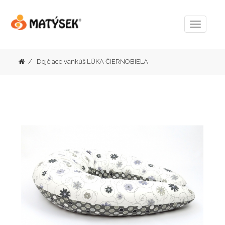
Menu
Dojčiace vankúš LÚKA ČIERNOBIELA