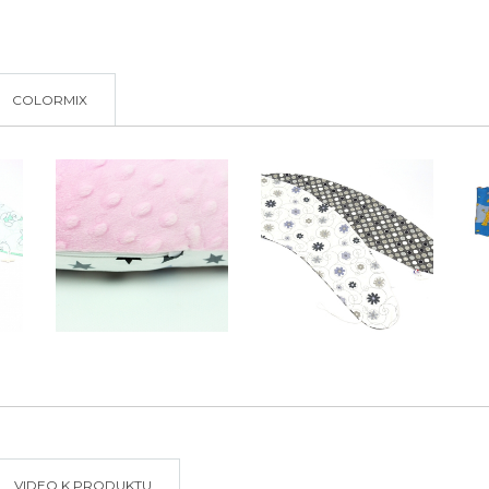
COLORMIX
VIDEO K PRODUKTU