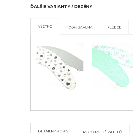
ĎALŠIE VARIANTY / DEZÉNY
VŠETKO
100% BAVLNA
FLEECE
DETAILNÝ POPIS
RECENZE UŽIVATELŮ