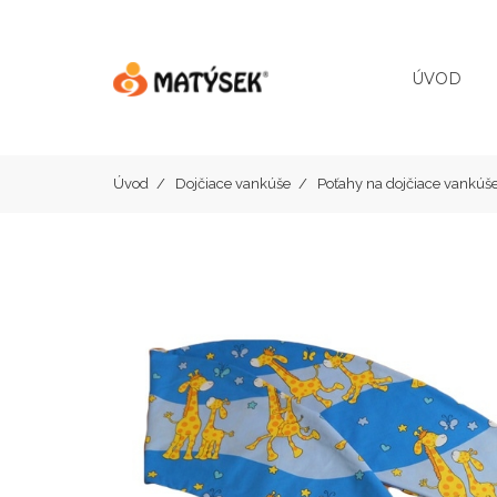
ÚVOD
Úvod
Dojčiace vankúše
Poťahy na dojčiace vankúš