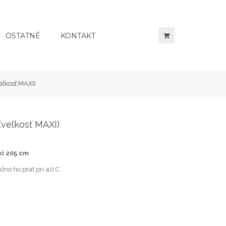
OSTATNÉ
KONTAKT
ľkosť MAXI)
veľkosť MAXI)
xi 205 cm
žno ho prať pri 40 C.