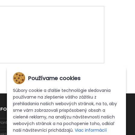
Používame cookies
Súbory cookie a ďalšie technológie sledovania
používame na zlepšenie vášho zážitku z
prehliadania našich webových stránok, na to, aby
NFO
sme vám zobrazovali prispôsobený obsah a
cielené reklamy, na analýzu návštevnosti našich
Kontakt
Doprava
Obchodné podmienky
webových stránok a na pochopenie toho, odkiaľ
naši návštevníci prichádzajú.
Viac informácií
reklamačný protokol