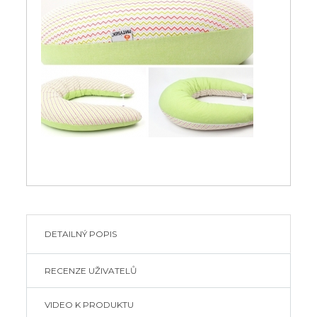
DETAILNÝ POPIS
RECENZE UŽIVATELŮ
VIDEO K PRODUKTU