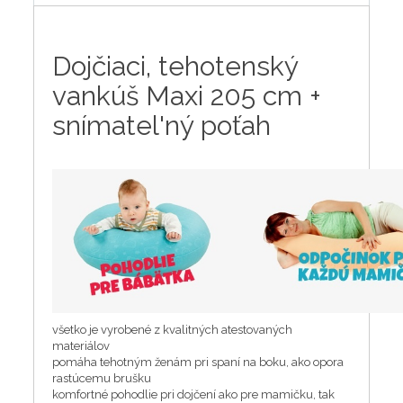
Dojčiaci, tehotenský
vankúš Maxi 205 cm +
snímatel'ný poťah
všetko je vyrobené z kvalitných atestovaných
materiálov
pomáha tehotným ženám pri spaní na boku, ako opora
rastúcemu brušku
komfortné pohodlie pri dojčení ako pre mamičku, tak