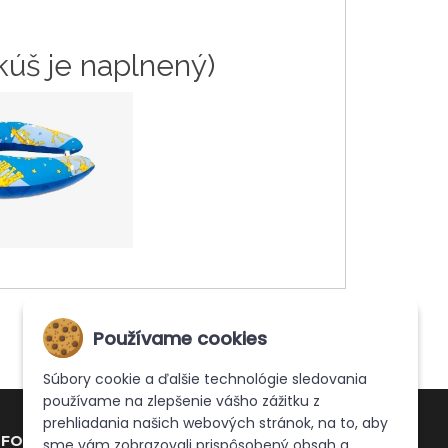
kúš je naplnený)
Používame cookies
Súbory cookie a ďalšie technológie sledovania
používame na zlepšenie vášho zážitku z
prehliadania našich webových stránok, na to, aby
NFO
sme vám zobrazovali prispôsobený obsah a