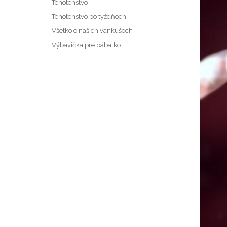
Tehotenstvo
Tehotenstvo po týždňoch
Všetko o našich vankúšoch
Výbavička pre bábätko