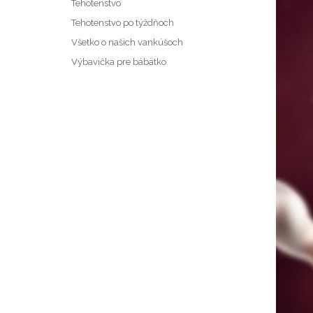
Tehotenstvo
Tehotenstvo po týždňoch
Všetko o našich vankúšoch
Výbavička pre bábätko