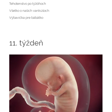
Tehotenstvo po týždňoch
Všetko o našich vankúšoch
Výbavička pre bábätko
11. týždeň