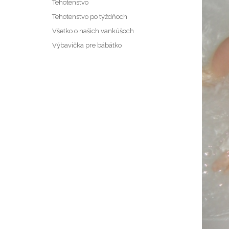
Tehotenstvo
Tehotenstvo po týždňoch
Všetko o našich vankúšoch
Výbavička pre bábätko